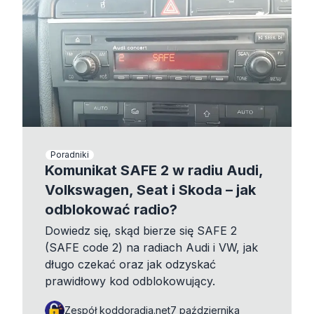
Poradniki
Komunikat SAFE 2 w radiu Audi,
Volkswagen, Seat i Skoda – jak
odblokować radio?
Dowiedz się, skąd bierze się SAFE 2
(SAFE code 2) na radiach Audi i VW, jak
długo czekać oraz jak odzyskać
prawidłowy kod odblokowujący.
Zespół koddoradia.net
7 października