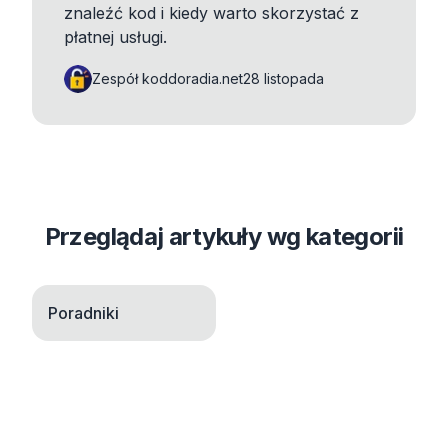
znaleźć kod i kiedy warto skorzystać z
płatnej usługi.
Zespół koddoradia.net
28 listopada
Przeglądaj artykuły wg kategorii
Poradniki