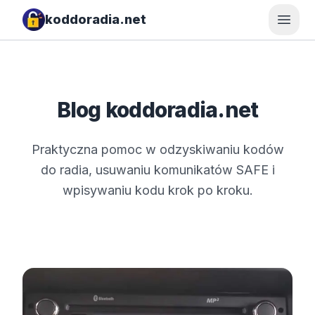
koddoradia.net
Otwó
Blog koddoradia.net
Praktyczna pomoc w odzyskiwaniu kodów
do radia, usuwaniu komunikatów SAFE i
wpisywaniu kodu krok po kroku.