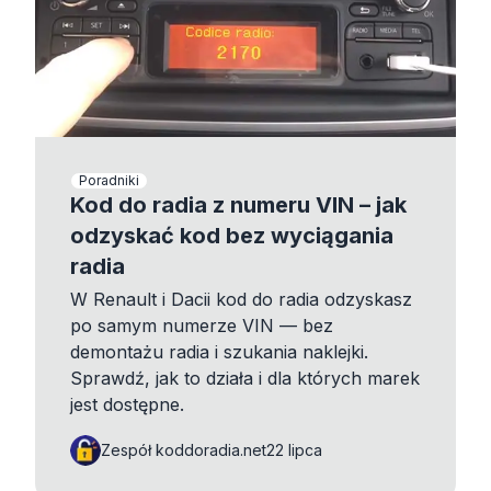
Poradniki
Kod do radia z numeru VIN – jak
odzyskać kod bez wyciągania
radia
W Renault i Dacii kod do radia odzyskasz
po samym numerze VIN — bez
demontażu radia i szukania naklejki.
Sprawdź, jak to działa i dla których marek
jest dostępne.
Zespół koddoradia.net
22 lipca