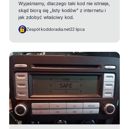
Wyjaśniamy, dlaczego taki kod nie istnieje,
skąd biorą się „listy kodów” z internetu i
jak zdobyć właściwy kod.
Zespół koddoradia.net
22 lipca