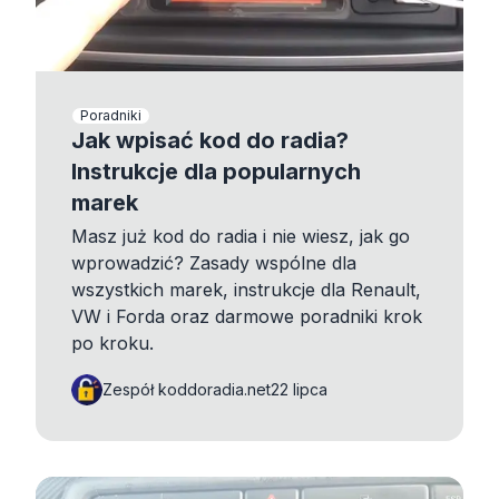
Poradniki
Jak wpisać kod do radia?
Instrukcje dla popularnych
marek
Masz już kod do radia i nie wiesz, jak go
wprowadzić? Zasady wspólne dla
wszystkich marek, instrukcje dla Renault,
VW i Forda oraz darmowe poradniki krok
po kroku.
Zespół koddoradia.net
22 lipca