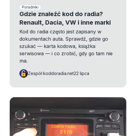
Poradniki
Gdzie znaleźć kod do radia?
Renault, Dacia, VW i inne marki
Kod do radia często jest zapisany w
dokumentach auta. Sprawdź, gdzie go
szukać — karta kodowa, książka
serwisowa — i co zrobić, gdy go tam nie
ma.
Zespół koddoradia.net
22 lipca