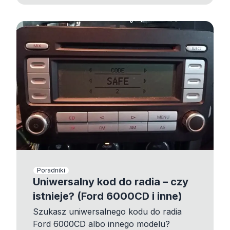
Poradniki
Uniwersalny kod do radia – czy
istnieje? (Ford 6000CD i inne)
Szukasz uniwersalnego kodu do radia
Ford 6000CD albo innego modelu?