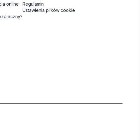
ia online
Regulamin
Ustawienia plików cookie
bezpieczny?