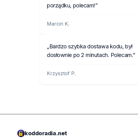
porządku, polecam!
Marcin K.
Bardzo szybka dostawa kodu, był
dosłownie po 2 minutach. Polecam.
Krzysztof P.
koddoradia.net