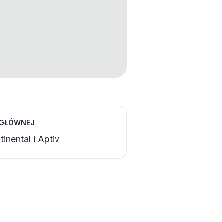
 GŁÓWNEJ
inental i Aptiv