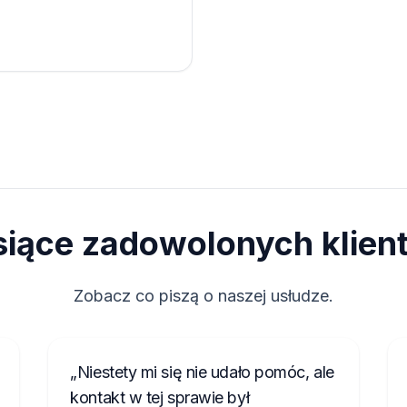
siące zadowolonych klien
Zobacz co piszą o naszej usłudze.
Niestety mi się nie udało pomóc, ale
kontakt w tej sprawie był