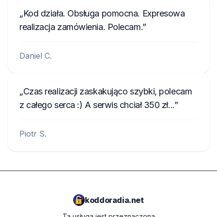
Kod działa. Obsługa pomocna. Expresowa
realizacja zamówienia. Polecam.
Daniel C.
Czas realizacji zaskakująco szybki, polecam
z całego serca :) A serwis chciał 350 zł...
Piotr S.
koddoradia.net
Ta usługa jest przeznaczona