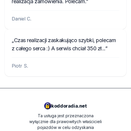
realizacja zamówienia. Polecam.
Daniel C.
Czas realizacji zaskakująco szybki, polecam
z całego serca :) A serwis chciał 350 zł...
Piotr S.
koddoradia.net
Ta usługa jest przeznaczona
wyłącznie dla prawowitych właścicieli
pojazdów w celu odzyskania