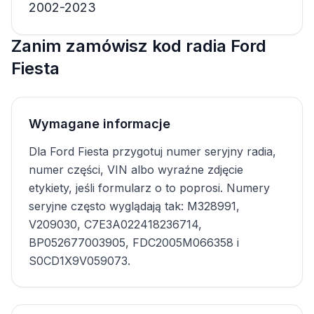
2002-2023
Zanim zamówisz kod radia Ford
Fiesta
Wymagane informacje
Dla Ford Fiesta przygotuj numer seryjny radia,
numer części, VIN albo wyraźne zdjęcie
etykiety, jeśli formularz o to poprosi. Numery
seryjne często wyglądają tak: M328991,
V209030, C7E3A022418236714,
BP052677003905, FDC2005M066358 i
S0CD1X9V059073.