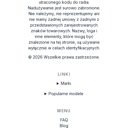
utraconego kodu do radia.
Nadużywanie jest surowo zabronione.
Nie należymy, nie reprezentujemy ani
nie mamy żadnej umowy z żadnymi z
przedstawionych zarejestrowanych
znaków towarowych. Nazwy, loga i
inne elementy, które mogą być
znalezione na tej stronie, są używane
wyłącznie w celach identyfikacyjnych.
©
2026
Wszelkie prawa zastrzeżone.
LINKI
Marki
Popularne modele
MENU
FAQ
Blog