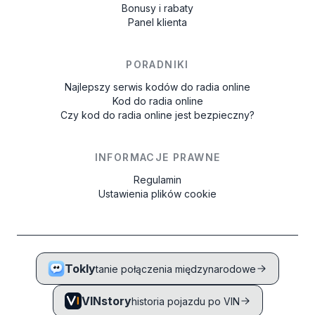
Bonusy i rabaty
Panel klienta
PORADNIKI
Najlepszy serwis kodów do radia online
Kod do radia online
Czy kod do radia online jest bezpieczny?
INFORMACJE PRAWNE
Regulamin
Ustawienia plików cookie
Tokly
tanie połączenia międzynarodowe
VINstory
historia pojazdu po VIN