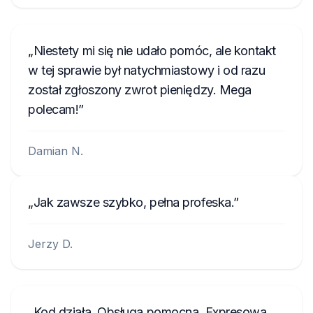
Niestety mi się nie udało pomóc, ale kontakt
w tej sprawie był natychmiastowy i od razu
został zgłoszony zwrot pieniędzy. Mega
polecam!
Damian N.
Jak zawsze szybko, pełna profeska.
Jerzy D.
Kod działa. Obsługa pomocna. Expresowa