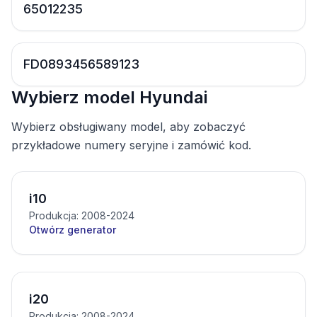
65012235
FD0893456589123
Wybierz model Hyundai
Wybierz obsługiwany model, aby zobaczyć
przykładowe numery seryjne i zamówić kod.
i10
Produkcja: 2008-2024
Otwórz generator
i20
Produkcja: 2008-2024