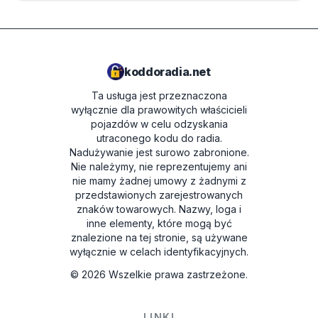
koddoradia.net
Ta usługa jest przeznaczona
wyłącznie dla prawowitych właścicieli
pojazdów w celu odzyskania
utraconego kodu do radia.
Nadużywanie jest surowo zabronione.
Nie należymy, nie reprezentujemy ani
nie mamy żadnej umowy z żadnymi z
przedstawionych zarejestrowanych
znaków towarowych. Nazwy, loga i
inne elementy, które mogą być
znalezione na tej stronie, są używane
wyłącznie w celach identyfikacyjnych.
©
2026
Wszelkie prawa zastrzeżone.
LINKI