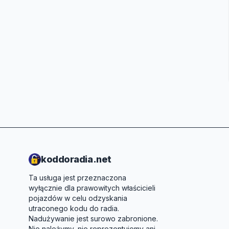
koddoradia.net
Ta usługa jest przeznaczona
wyłącznie dla prawowitych właścicieli
pojazdów w celu odzyskania
utraconego kodu do radia.
Nadużywanie jest surowo zabronione.
Nie należymy, nie reprezentujemy ani