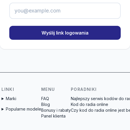
Wyślij link logowania
LINKI
MENU
PORADNIKI
Marki
FAQ
Najlepszy serwis kodów do rad
Blog
Kod do radia online
Popularne modele
Bonusy i rabaty
Czy kod do radia online jest 
Panel klienta