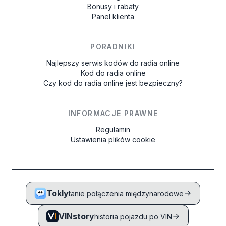
Bonusy i rabaty
Panel klienta
PORADNIKI
Najlepszy serwis kodów do radia online
Kod do radia online
Czy kod do radia online jest bezpieczny?
INFORMACJE PRAWNE
Regulamin
Ustawienia plików cookie
Tokly
tanie połączenia międzynarodowe
VINstory
historia pojazdu po VIN