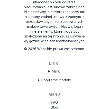
utraconego kodu do radia.
Nadużywanie jest surowo zabronione.
Nie należymy, nie reprezentujemy ani
nie mamy żadnej umowy z żadnymi z
przedstawionych zarejestrowanych
znaków towarowych. Nazwy, loga i
inne elementy, które mogą być
znalezione na tej stronie, są używane
wyłącznie w celach identyfikacyjnych.
©
2026
Wszelkie prawa zastrzeżone.
LINKI
Marki
Popularne modele
MENU
FAQ
Blog