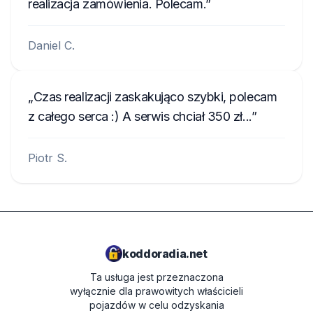
realizacja zamówienia. Polecam.
Daniel C.
Czas realizacji zaskakująco szybki, polecam
z całego serca :) A serwis chciał 350 zł...
Piotr S.
koddoradia.net
Ta usługa jest przeznaczona
wyłącznie dla prawowitych właścicieli
pojazdów w celu odzyskania