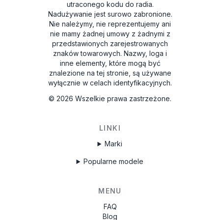
utraconego kodu do radia.
Nadużywanie jest surowo zabronione.
Nie należymy, nie reprezentujemy ani
nie mamy żadnej umowy z żadnymi z
przedstawionych zarejestrowanych
znaków towarowych. Nazwy, loga i
inne elementy, które mogą być
znalezione na tej stronie, są używane
wyłącznie w celach identyfikacyjnych.
©
2026
Wszelkie prawa zastrzeżone.
LINKI
Marki
Popularne modele
MENU
FAQ
Blog