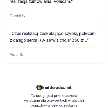
realizacja zamówienia. Polecam.
Daniel C.
Czas realizacji zaskakująco szybki, polecam
z całego serca :) A serwis chciał 350 zł...
Piotr S.
koddoradia.net
Ta usługa jest przeznaczona
wyłącznie dla prawowitych właścicieli
pojazdów w celu odzyskania