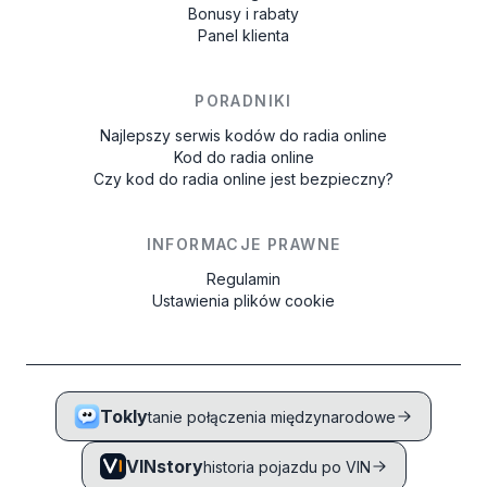
Bonusy i rabaty
Panel klienta
PORADNIKI
Najlepszy serwis kodów do radia online
Kod do radia online
Czy kod do radia online jest bezpieczny?
INFORMACJE PRAWNE
Regulamin
Ustawienia plików cookie
Tokly
tanie połączenia międzynarodowe
VINstory
historia pojazdu po VIN