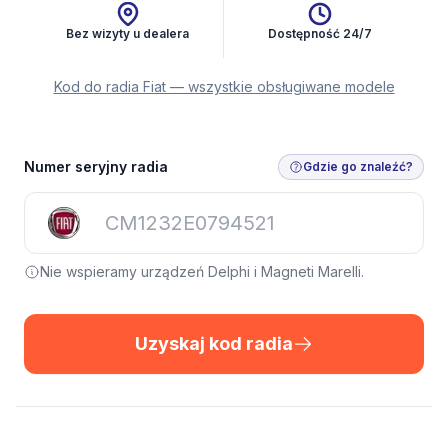
Bez wizyty u dealera
Dostępność 24/7
Kod do radia Fiat — wszystkie obsługiwane modele
Numer seryjny radia
Gdzie go znaleźć?
Nie wspieramy urządzeń Delphi i Magneti Marelli.
Uzyskaj kod radia