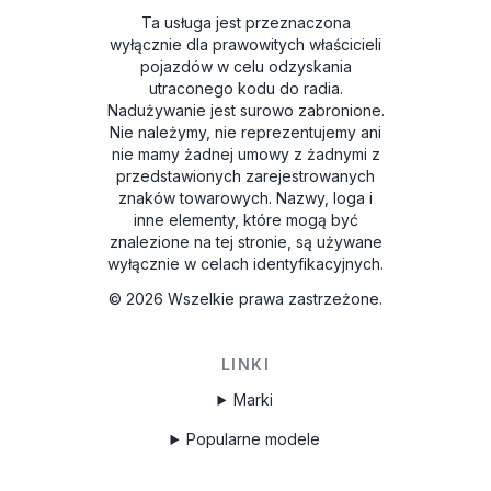
Ta usługa jest przeznaczona
wyłącznie dla prawowitych właścicieli
pojazdów w celu odzyskania
utraconego kodu do radia.
Nadużywanie jest surowo zabronione.
Nie należymy, nie reprezentujemy ani
nie mamy żadnej umowy z żadnymi z
przedstawionych zarejestrowanych
znaków towarowych. Nazwy, loga i
inne elementy, które mogą być
znalezione na tej stronie, są używane
wyłącznie w celach identyfikacyjnych.
©
2026
Wszelkie prawa zastrzeżone.
LINKI
Marki
Popularne modele