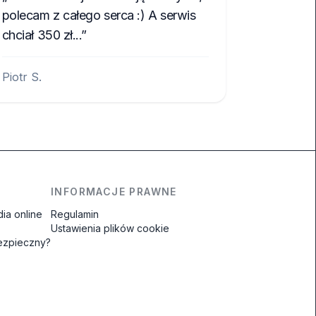
polecam z całego serca :) A serwis
chciał 350 zł...
Piotr S.
INFORMACJE PRAWNE
ia online
Regulamin
Ustawienia plików cookie
bezpieczny?