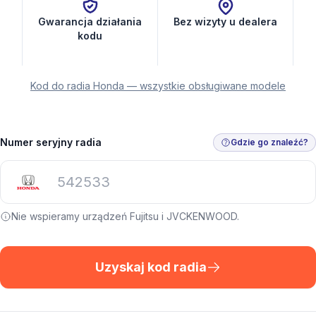
Gwarancja działania
Bez wizyty u dealera
kodu
Kod do radia Honda — wszystkie obsługiwane modele
Numer seryjny radia
Gdzie go znaleźć?
Nie wspieramy urządzeń Fujitsu i JVCKENWOOD.
Uzyskaj kod radia