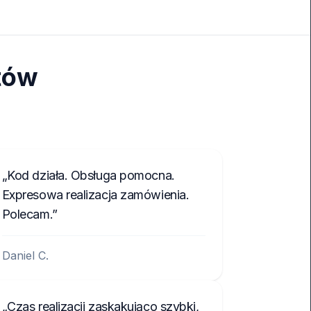
tów
Kod działa. Obsługa pomocna.
Expresowa realizacja zamówienia.
Polecam.
Daniel C.
Czas realizacji zaskakująco szybki,