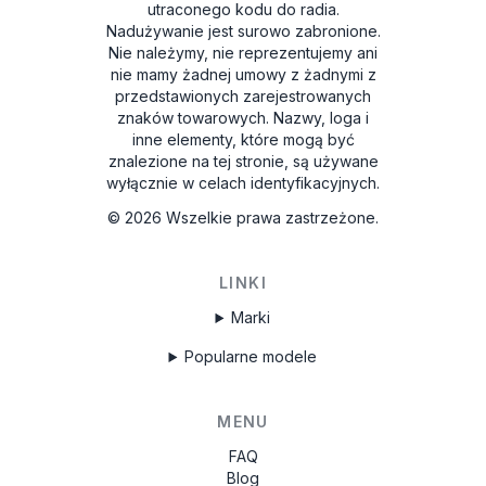
utraconego kodu do radia.
Nadużywanie jest surowo zabronione.
Nie należymy, nie reprezentujemy ani
nie mamy żadnej umowy z żadnymi z
przedstawionych zarejestrowanych
znaków towarowych. Nazwy, loga i
inne elementy, które mogą być
znalezione na tej stronie, są używane
wyłącznie w celach identyfikacyjnych.
©
2026
Wszelkie prawa zastrzeżone.
LINKI
Marki
Popularne modele
MENU
FAQ
Blog