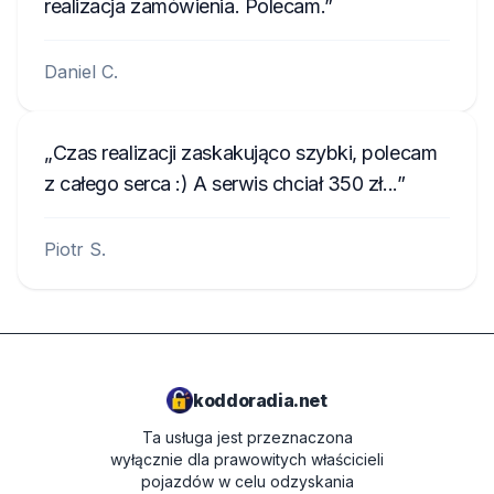
realizacja zamówienia. Polecam.
Daniel C.
Czas realizacji zaskakująco szybki, polecam
z całego serca :) A serwis chciał 350 zł...
Piotr S.
koddoradia.net
Ta usługa jest przeznaczona
wyłącznie dla prawowitych właścicieli
pojazdów w celu odzyskania