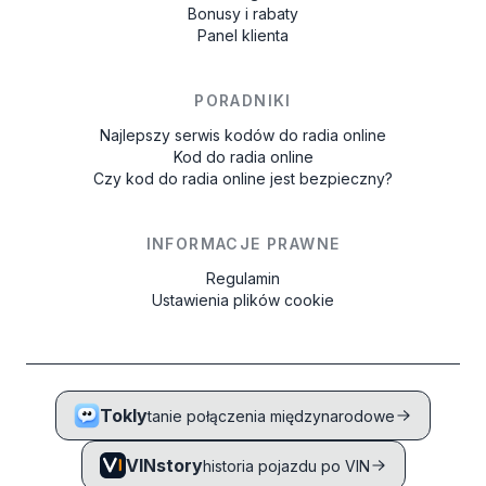
Bonusy i rabaty
Panel klienta
PORADNIKI
Najlepszy serwis kodów do radia online
Kod do radia online
Czy kod do radia online jest bezpieczny?
INFORMACJE PRAWNE
Regulamin
Ustawienia plików cookie
Tokly
tanie połączenia międzynarodowe
VINstory
historia pojazdu po VIN