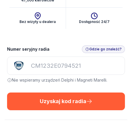
47,000 kierowców
Bez wizyty u dealera
Dostępność 24/7
Numer seryjny radia
Gdzie go znaleźć?
Nie wspieramy urządzeń Delphi i Magneti Marelli.
Uzyskaj kod radia