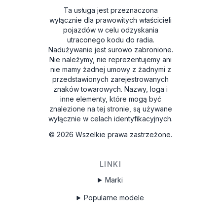
Ta usługa jest przeznaczona
wyłącznie dla prawowitych właścicieli
pojazdów w celu odzyskania
utraconego kodu do radia.
Nadużywanie jest surowo zabronione.
Nie należymy, nie reprezentujemy ani
nie mamy żadnej umowy z żadnymi z
przedstawionych zarejestrowanych
znaków towarowych. Nazwy, loga i
inne elementy, które mogą być
znalezione na tej stronie, są używane
wyłącznie w celach identyfikacyjnych.
©
2026
Wszelkie prawa zastrzeżone.
LINKI
Marki
Popularne modele