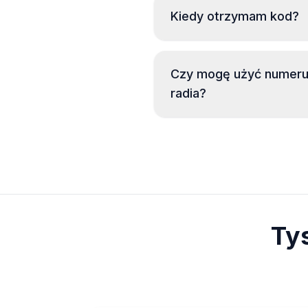
Kiedy otrzymam kod?
Czy mogę użyć numeru 
radia?
Ty