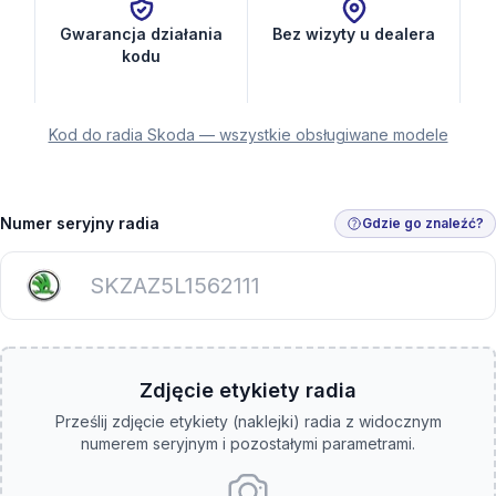
Gwarancja działania
Bez wizyty u dealera
kodu
Kod do radia Skoda — wszystkie obsługiwane modele
Numer seryjny radia
Gdzie go znaleźć?
Zdjęcie etykiety radia
Prześlij zdjęcie etykiety (naklejki) radia z widocznym
numerem seryjnym i pozostałymi parametrami.