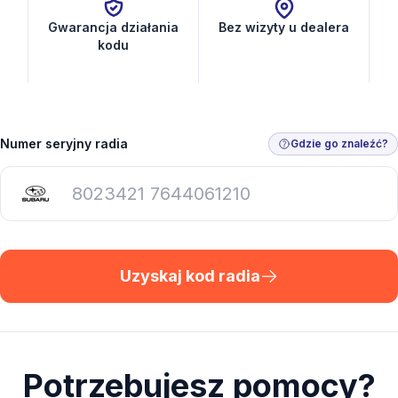
Gwarancja działania
Bez wizyty u dealera
kodu
Numer seryjny radia
Gdzie go znaleźć?
Uzyskaj kod radia
Potrzebujesz pomocy?