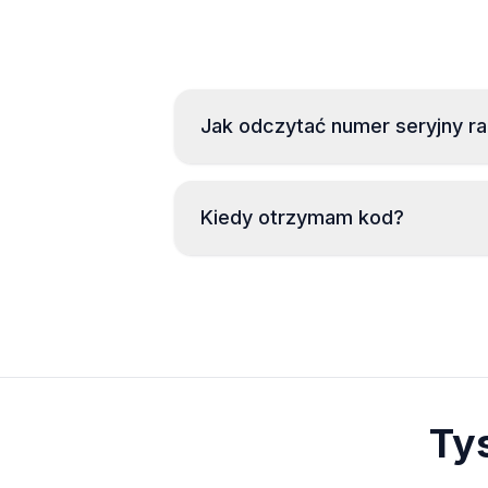
Jak odczytać numer seryjny ra
Kiedy otrzymam kod?
Ty