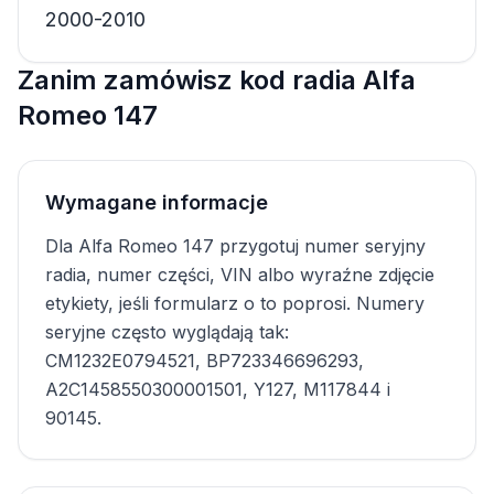
2000-2010
Zanim zamówisz kod radia Alfa
Romeo 147
Wymagane informacje
Dla Alfa Romeo 147 przygotuj numer seryjny
radia, numer części, VIN albo wyraźne zdjęcie
etykiety, jeśli formularz o to poprosi. Numery
seryjne często wyglądają tak:
CM1232E0794521, BP723346696293,
A2C1458550300001501, Y127, M117844 i
90145.