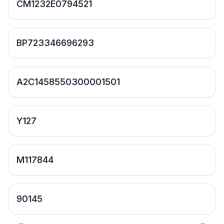
CM1232E0794521
BP723346696293
A2C1458550300001501
Y127
M117844
90145