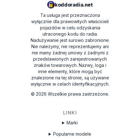
koddoradia.net
Ta usługa jest przeznaczona
wyłącznie dla prawowitych właścicieli
pojazdów w celu odzyskania
utraconego kodu do radia.
Nadużywanie jest surowo zabronione.
Nie należymy, nie reprezentujemy ani
nie mamy żadnej umowy z żadnymi z
przedstawionych zarejestrowanych
znaków towarowych. Nazwy, loga i
inne elementy, które mogą być
znalezione na tej stronie, są używane
wyłącznie w celach identyfikacyjnych.
©
2026
Wszelkie prawa zastrzeżone.
LINKI
Marki
Popularne modele