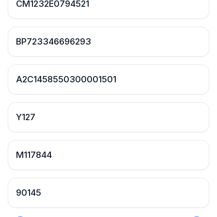
CM1232E0794521
BP723346696293
A2C1458550300001501
Y127
M117844
90145