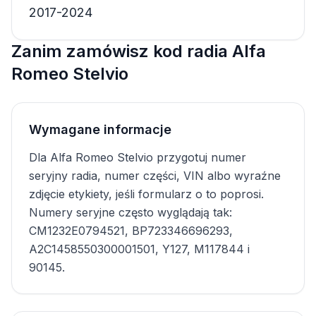
2017-2024
Zanim zamówisz kod radia Alfa
Romeo Stelvio
Wymagane informacje
Dla Alfa Romeo Stelvio przygotuj numer
seryjny radia, numer części, VIN albo wyraźne
zdjęcie etykiety, jeśli formularz o to poprosi.
Numery seryjne często wyglądają tak:
CM1232E0794521, BP723346696293,
A2C1458550300001501, Y127, M117844 i
90145.