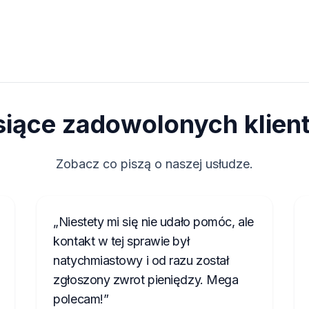
siące zadowolonych klien
Zobacz co piszą o naszej usłudze.
Niestety mi się nie udało pomóc, ale
kontakt w tej sprawie był
natychmiastowy i od razu został
zgłoszony zwrot pieniędzy. Mega
polecam!