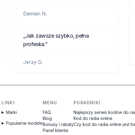
Damian N.
Jak zawsze szybko, pełna
profeska.
Jerzy D.
LINKI
MENU
PORADNIKI
Marki
FAQ
Najlepszy serwis kodów do rad
Blog
Kod do radia online
Popularne modele
Bonusy i rabaty
Czy kod do radia online jest 
Panel klienta