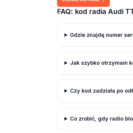
FAQ: kod radia Audi T
Gdzie znajdę numer ser
Jak szybko otrzymam k
Czy kod zadziała po od
Co zrobić, gdy radio bl