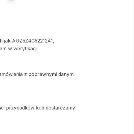
ich jak AUZ5Z4C5221241,
m w weryfikacji.
zamówienia z poprawnymi danymi
ości przypadków kod dostarczamy