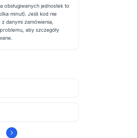
a obsługiwanych jednostek to
lka minut). Jeśli kod nie
m z danymi zamówienia,
 problemu, aby szczegóły
wane.