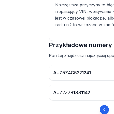
Najczęstsze przyczyny to błę
niepasujący VIN, wpisywanie k
jest w czasowej blokadzie, al
radiu niż to wskazane w zamó
Przykładowe numery 
Poniżej znajdziesz najczęściej s
AUZ5Z4C5221241
AUZ2Z7B1331142