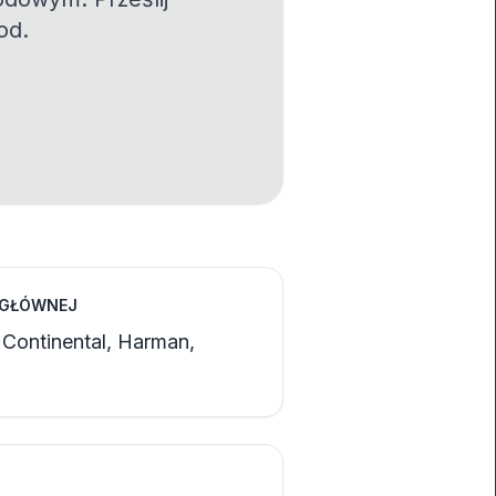
od.
 GŁÓWNEJ
 Continental, Harman,