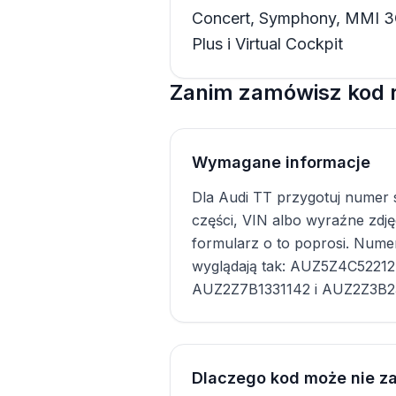
Concert, Symphony, MMI 3
Plus i Virtual Cockpit
Zanim zamówisz kod r
Wymagane informacje
Dla Audi TT przygotuj numer 
części, VIN albo wyraźne zdjęci
formularz o to poprosi. Nume
wyglądają tak: AUZ5Z4C5221
AUZ2Z7B1331142 i AUZ2Z3B23
Dlaczego kod może nie za