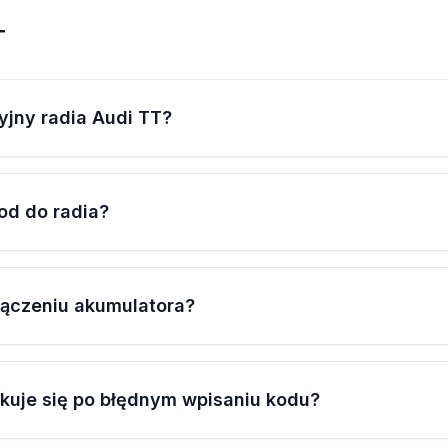
T
yjny radia Audi TT?
od do radia?
łączeniu akumulatora?
okuje się po błędnym wpisaniu kodu?