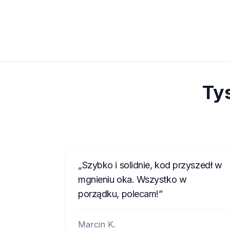
Ty
Szybko i solidnie, kod przyszedł w
mgnieniu oka. Wszystko w
porządku, polecam!
Marcin K.