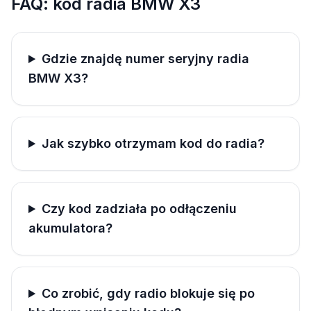
FAQ: kod radia BMW X3
Gdzie znajdę numer seryjny radia
BMW X3?
Jak szybko otrzymam kod do radia?
Czy kod zadziała po odłączeniu
akumulatora?
Co zrobić, gdy radio blokuje się po