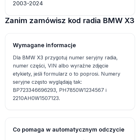
2003-2024
Zanim zamówisz kod radia BMW X3
Wymagane informacje
Dla BMW X3 przygotuj numer seryjny radia,
numer części, VIN albo wyraźne zdjęcie
etykiety, jeśli formularz o to poprosi. Numery
seryjne często wyglądają tak:
BP723346696293, PH7850W1234567 i
2210AH0W1507123.
Co pomaga w automatycznym odczycie