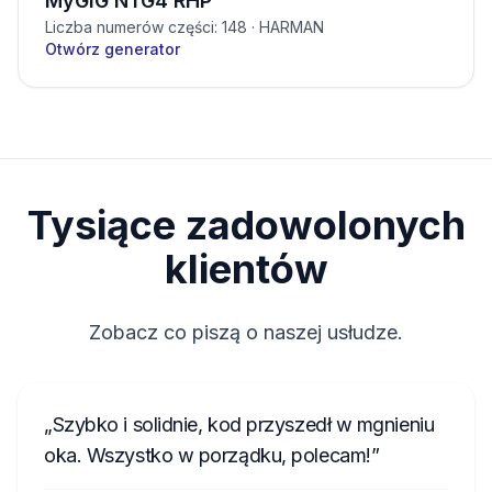
MyGIG NTG4 RHP
Liczba numerów części: 148
· HARMAN
Otwórz generator
Tysiące zadowolonych
klientów
Zobacz co piszą o naszej usłudze.
Szybko i solidnie, kod przyszedł w mgnieniu
oka. Wszystko w porządku, polecam!