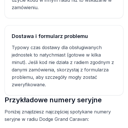
użycie kodu w innym radiu niż to wskazane w
zamówieniu.
Dostawa i formularz problemu
Typowy czas dostawy dla obsługiwanych
jednostek to natychmiast (gotowe w kilka
minut). Jeśli kod nie działa z radiem zgodnym z
danymi zamówienia, skorzystaj z formularza
problemu, aby szczegóły mogły zostać
zweryfikowane.
Przykładowe numery seryjne
Poniżej znajdziesz najczęściej spotykane numery
seryjne w radiu Dodge Grand Caravan: