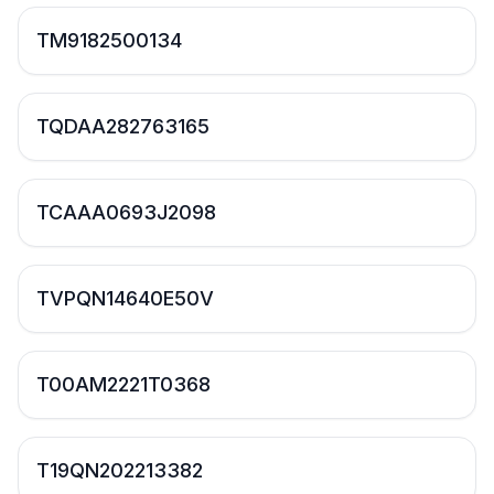
TM9182500134
TQDAA282763165
TCAAA0693J2098
TVPQN14640E50V
T00AM2221T0368
T19QN202213382