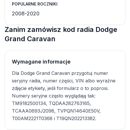
POPULARNE ROCZNIKI
2008-2020
Zanim zamówisz kod radia Dodge
Grand Caravan
Wymagane informacje
Dla Dodge Grand Caravan przygotuj numer
seryjny radia, numer części, VIN albo wyraźne
zdjęcie etykiety, jeśli formularz o to poprosi.
Numery seryjne często wyglądają tak:
TM9182500134, TQDAA282763165,
TCAAA0693J2098, TVPQN14640E50V,
T00AM2221T0368 i T19QN202213382.