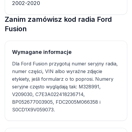
2002-2020
Zanim zamówisz kod radia Ford
Fusion
Wymagane informacje
Dla Ford Fusion przygotuj numer seryjny radia,
numer części, VIN albo wyraźne zdjęcie
etykiety, jeśli formularz o to poprosi. Numery
seryjne często wyglądają tak: M328991,
V209030, C7E3A022418236714,
BP052677003905, FDC2005M066358 i
S0CD1X9V059073.