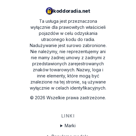
koddoradia.net
Ta usługa jest przeznaczona
wyłącznie dla prawowitych właścicieli
pojazdów w celu odzyskania
utraconego kodu do radia.
Nadużywanie jest surowo zabronione.
Nie należymy, nie reprezentujemy ani
nie mamy żadnej umowy z żadnymi z
przedstawionych zarejestrowanych
znaków towarowych. Nazwy, loga i
inne elementy, które mogą być
znalezione na tej stronie, są używane
wyłącznie w celach identyfikacyjnych.
©
2026
Wszelkie prawa zastrzeżone.
LINKI
Marki