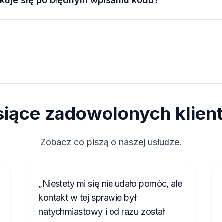
okuje się po błędnym wpisaniu kodu?
siące zadowolonych klien
Zobacz co piszą o naszej usłudze.
Niestety mi się nie udało pomóc, ale
kontakt w tej sprawie był
natychmiastowy i od razu został