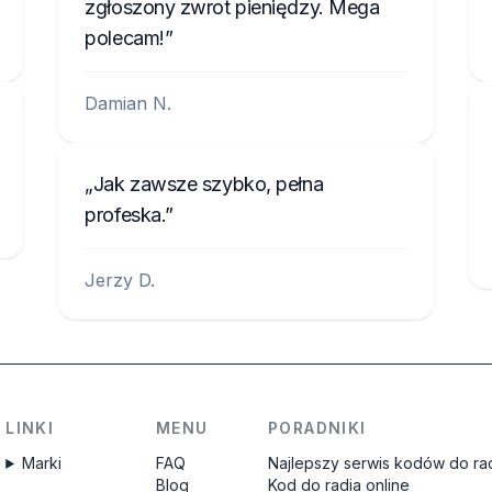
zgłoszony zwrot pieniędzy. Mega
polecam!
Damian N.
Jak zawsze szybko, pełna
profeska.
Jerzy D.
LINKI
MENU
PORADNIKI
Marki
FAQ
Najlepszy serwis kodów do rad
Blog
Kod do radia online