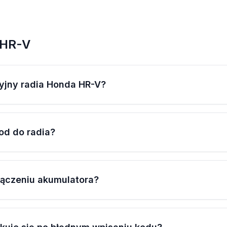
 HR-V
yjny radia Honda HR-V?
od do radia?
łączeniu akumulatora?