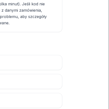
lka minut). Jeśli kod nie
m z danymi zamówienia,
 problemu, aby szczegóły
wane.