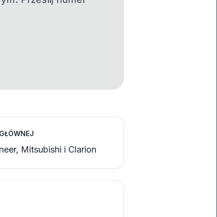
 GŁÓWNEJ
eer, Mitsubishi i Clarion