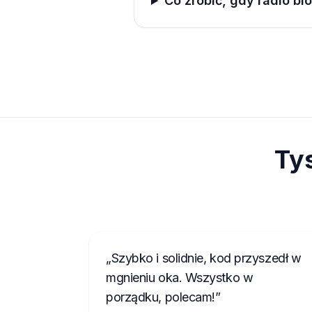
Co zrobić, gdy radio bl
Ty
Szybko i solidnie, kod przyszedł w
mgnieniu oka. Wszystko w
porządku, polecam!