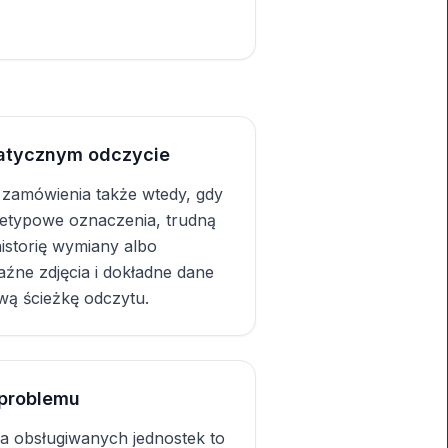
atycznym odczycie
 zamówienia także wtedy, gdy
etypowe oznaczenia, trudną
historię wymiany albo
źne zdjęcia i dokładne dane
wą ścieżkę odczytu.
 problemu
a obsługiwanych jednostek to