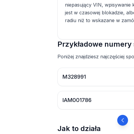
niepasujący VIN, wpisywanie k
jest w czasowej blokadzie, al
radiu niż to wskazane w zamó
Przykładowe numery 
Poniżej znajdziesz najczęściej s
M328991
IAM001786
Jak to działa