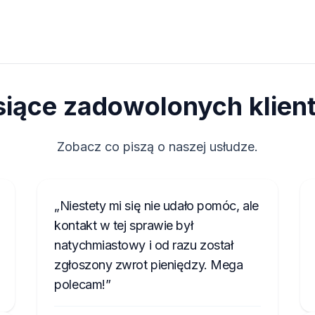
siące zadowolonych klien
Zobacz co piszą o naszej usłudze.
Niestety mi się nie udało pomóc, ale
kontakt w tej sprawie był
natychmiastowy i od razu został
zgłoszony zwrot pieniędzy. Mega
polecam!