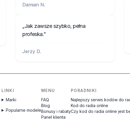
Damian N.
Jak zawsze szybko, pełna
profeska.
Jerzy D.
LINKI
MENU
PORADNIKI
Marki
FAQ
Najlepszy serwis kodów do rad
Blog
Kod do radia online
Popularne modele
Bonusy i rabaty
Czy kod do radia online jest 
Panel klienta