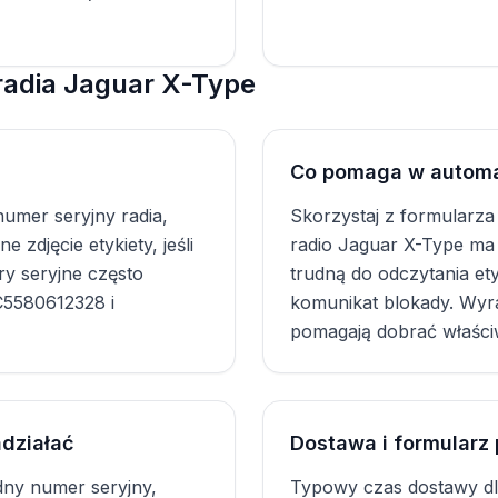
adia Jaguar X-Type
Co pomaga w autom
umer seryjny radia,
Skorzystaj z formularza
 zdjęcie etykiety, jeśli
radio Jaguar X-Type ma
ry seryjne często
trudną do odczytania ety
C5580612328 i
komunikat blokady. Wyra
pomagają dobrać właści
działać
Dostawa i formularz
dny numer seryjny,
Typowy czas dostawy dl