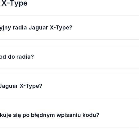
r X-Type
yjny radia Jaguar X-Type?
od do radia?
 Jaguar X-Type?
okuje się po błędnym wpisaniu kodu?