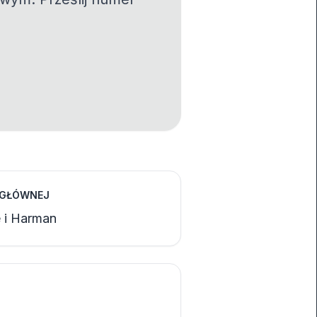
 GŁÓWNEJ
e i Harman