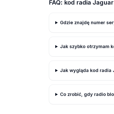
FAQ: kod radia Jagua
Gdzie znajdę numer ser
Jak szybko otrzymam k
Jak wygląda kod radia
Co zrobić, gdy radio bl