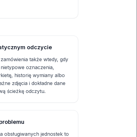
atycznym odczycie
 zamówienia także wtedy, gdy
 nietypowe oznaczenia,
kietę, historię wymiany albo
źne zdjęcia i dokładne dane
wą ścieżkę odczytu.
 problemu
a obsługiwanych jednostek to