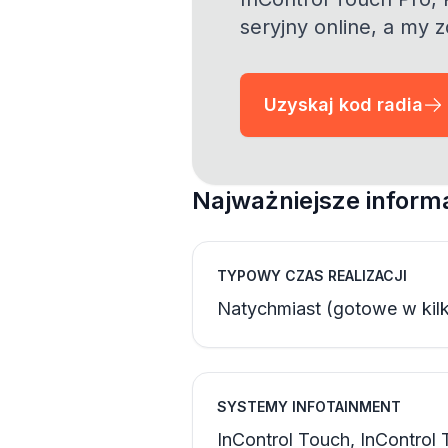
seryjny online, a my 
Uzyskaj kod radia
Najważniejsze inform
TYPOWY CZAS REALIZACJI
Natychmiast (gotowe w kilk
SYSTEMY INFOTAINMENT
InControl Touch, InControl T