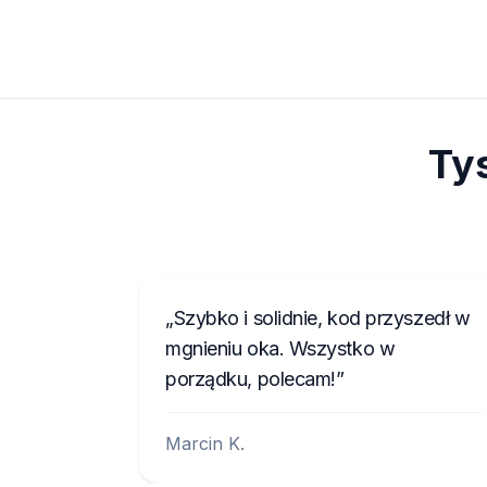
Ty
Szybko i solidnie, kod przyszedł w
mgnieniu oka. Wszystko w
porządku, polecam!
Marcin K.