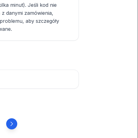
lka minut). Jeśli kod nie
m z danymi zamówienia,
 problemu, aby szczegóły
wane.