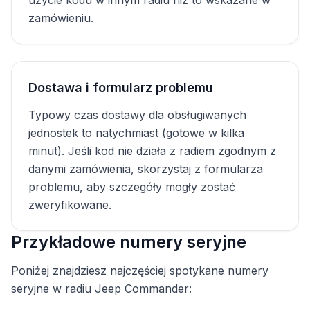
użycie kodu w innym radiu niż to wskazane w
zamówieniu.
Dostawa i formularz problemu
Typowy czas dostawy dla obsługiwanych
jednostek to natychmiast (gotowe w kilka
minut). Jeśli kod nie działa z radiem zgodnym z
danymi zamówienia, skorzystaj z formularza
problemu, aby szczegóły mogły zostać
zweryfikowane.
Przykładowe numery seryjne
Poniżej znajdziesz najczęściej spotykane numery
seryjne w radiu Jeep Commander: