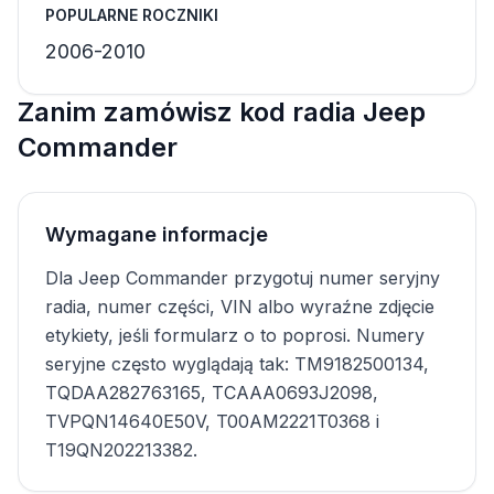
POPULARNE ROCZNIKI
2006-2010
Zanim zamówisz kod radia Jeep
Commander
Wymagane informacje
Dla Jeep Commander przygotuj numer seryjny
radia, numer części, VIN albo wyraźne zdjęcie
etykiety, jeśli formularz o to poprosi. Numery
seryjne często wyglądają tak: TM9182500134,
TQDAA282763165, TCAAA0693J2098,
TVPQN14640E50V, T00AM2221T0368 i
T19QN202213382.