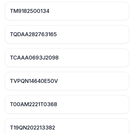
TM9182500134
TQDAA282763165
TCAAA0693J2098
TVPQN14640E50V
T00AM2221T0368
T19QN202213382