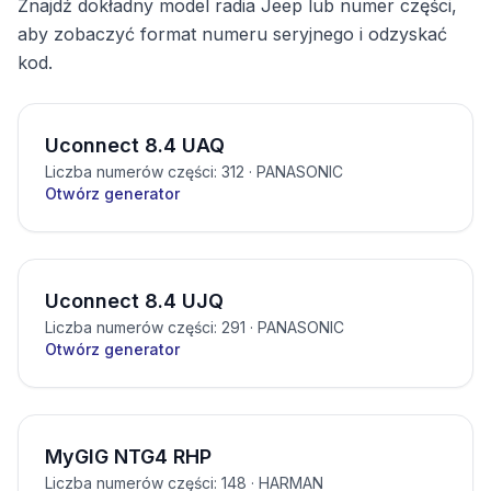
Znajdź dokładny model radia Jeep lub numer części,
aby zobaczyć format numeru seryjnego i odzyskać
kod.
Uconnect 8.4 UAQ
Liczba numerów części: 312
· PANASONIC
Otwórz generator
Uconnect 8.4 UJQ
Liczba numerów części: 291
· PANASONIC
Otwórz generator
MyGIG NTG4 RHP
Liczba numerów części: 148
· HARMAN