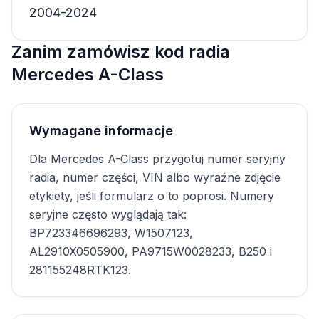
2004-2024
Zanim zamówisz kod radia
Mercedes A-Class
Wymagane informacje
Dla Mercedes A-Class przygotuj numer seryjny
radia, numer części, VIN albo wyraźne zdjęcie
etykiety, jeśli formularz o to poprosi. Numery
seryjne często wyglądają tak:
BP723346696293, W1507123,
AL2910X0505900, PA9715W0028233, B250 i
281155248RTK123.