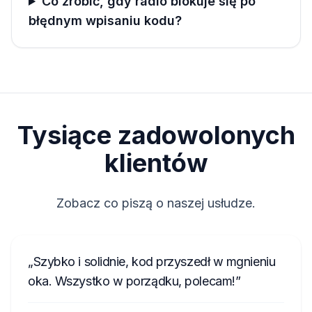
Co zrobić, gdy radio blokuje się po
błędnym wpisaniu kodu?
Tysiące zadowolonych
klientów
Zobacz co piszą o naszej usłudze.
Szybko i solidnie, kod przyszedł w mgnieniu
oka. Wszystko w porządku, polecam!