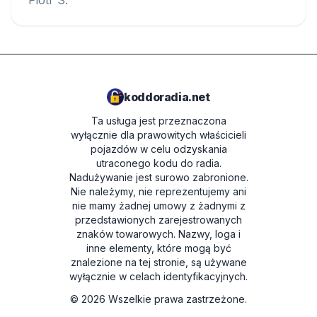
Piotr S.
koddoradia.net
Ta usługa jest przeznaczona
wyłącznie dla prawowitych właścicieli
pojazdów w celu odzyskania
utraconego kodu do radia.
Nadużywanie jest surowo zabronione.
Nie należymy, nie reprezentujemy ani
nie mamy żadnej umowy z żadnymi z
przedstawionych zarejestrowanych
znaków towarowych. Nazwy, loga i
inne elementy, które mogą być
znalezione na tej stronie, są używane
wyłącznie w celach identyfikacyjnych.
©
2026
Wszelkie prawa zastrzeżone.