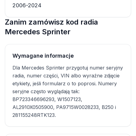
2006-2024
Zanim zamówisz kod radia
Mercedes Sprinter
Wymagane informacje
Dla Mercedes Sprinter przygotuj numer seryjny
radia, numer części, VIN albo wyraźne zdjęcie
etykiety, jeśli formularz o to poprosi. Numery
seryjne często wyglądają tak:
BP723346696293, W1507123,
AL2910X0505900, PA9715W0028233, B250 i
281155248RTK123.