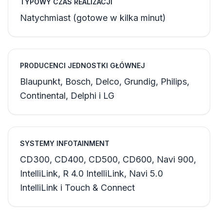
TYPOWY CZAS REALIZACJI
Natychmiast (gotowe w kilka minut)
PRODUCENCI JEDNOSTKI GŁÓWNEJ
Blaupunkt, Bosch, Delco, Grundig, Philips,
Continental, Delphi i LG
SYSTEMY INFOTAINMENT
CD300, CD400, CD500, CD600, Navi 900,
IntelliLink, R 4.0 IntelliLink, Navi 5.0
IntelliLink i Touch & Connect