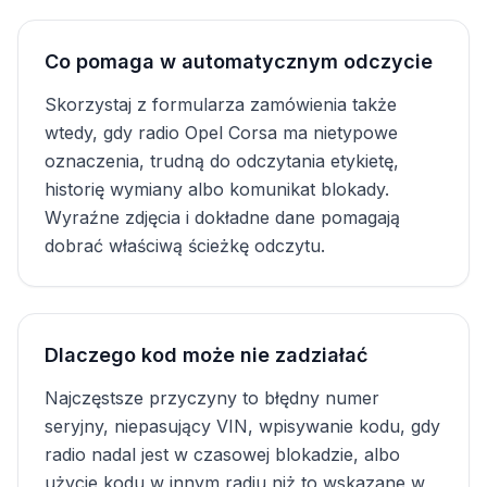
Co pomaga w automatycznym odczycie
Skorzystaj z formularza zamówienia także
wtedy, gdy radio Opel Corsa ma nietypowe
oznaczenia, trudną do odczytania etykietę,
historię wymiany albo komunikat blokady.
Wyraźne zdjęcia i dokładne dane pomagają
dobrać właściwą ścieżkę odczytu.
Dlaczego kod może nie zadziałać
Najczęstsze przyczyny to błędny numer
seryjny, niepasujący VIN, wpisywanie kodu, gdy
radio nadal jest w czasowej blokadzie, albo
użycie kodu w innym radiu niż to wskazane w