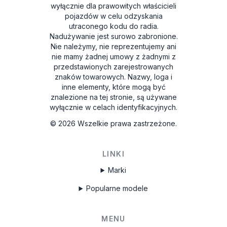
wyłącznie dla prawowitych właścicieli
pojazdów w celu odzyskania
utraconego kodu do radia.
Nadużywanie jest surowo zabronione.
Nie należymy, nie reprezentujemy ani
nie mamy żadnej umowy z żadnymi z
przedstawionych zarejestrowanych
znaków towarowych. Nazwy, loga i
inne elementy, które mogą być
znalezione na tej stronie, są używane
wyłącznie w celach identyfikacyjnych.
©
2026
Wszelkie prawa zastrzeżone.
LINKI
Marki
Popularne modele
MENU