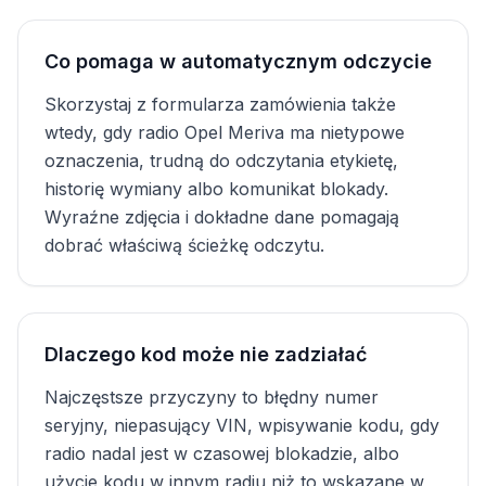
Co pomaga w automatycznym odczycie
Skorzystaj z formularza zamówienia także
wtedy, gdy radio Opel Meriva ma nietypowe
oznaczenia, trudną do odczytania etykietę,
historię wymiany albo komunikat blokady.
Wyraźne zdjęcia i dokładne dane pomagają
dobrać właściwą ścieżkę odczytu.
Dlaczego kod może nie zadziałać
Najczęstsze przyczyny to błędny numer
seryjny, niepasujący VIN, wpisywanie kodu, gdy
radio nadal jest w czasowej blokadzie, albo
użycie kodu w innym radiu niż to wskazane w