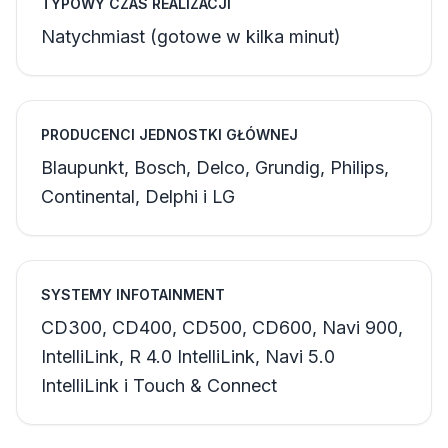
TYPOWY CZAS REALIZACJI
Natychmiast (gotowe w kilka minut)
PRODUCENCI JEDNOSTKI GŁÓWNEJ
Blaupunkt, Bosch, Delco, Grundig, Philips,
Continental, Delphi i LG
SYSTEMY INFOTAINMENT
CD300, CD400, CD500, CD600, Navi 900,
IntelliLink, R 4.0 IntelliLink, Navi 5.0
IntelliLink i Touch & Connect