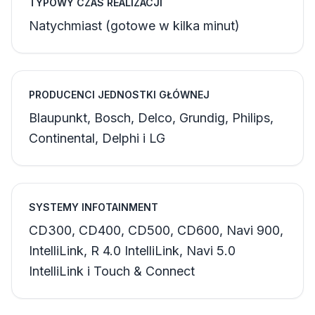
TYPOWY CZAS REALIZACJI
Natychmiast (gotowe w kilka minut)
PRODUCENCI JEDNOSTKI GŁÓWNEJ
Blaupunkt, Bosch, Delco, Grundig, Philips,
Continental, Delphi i LG
SYSTEMY INFOTAINMENT
CD300, CD400, CD500, CD600, Navi 900,
IntelliLink, R 4.0 IntelliLink, Navi 5.0
IntelliLink i Touch & Connect