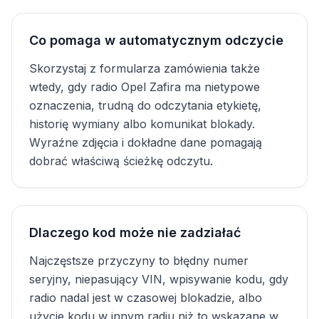
Co pomaga w automatycznym odczycie
Skorzystaj z formularza zamówienia także
wtedy, gdy radio Opel Zafira ma nietypowe
oznaczenia, trudną do odczytania etykietę,
historię wymiany albo komunikat blokady.
Wyraźne zdjęcia i dokładne dane pomagają
dobrać właściwą ścieżkę odczytu.
Dlaczego kod może nie zadziałać
Najczęstsze przyczyny to błędny numer
seryjny, niepasujący VIN, wpisywanie kodu, gdy
radio nadal jest w czasowej blokadzie, albo
użycie kodu w innym radiu niż to wskazane w