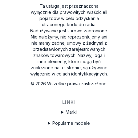
Ta usługa jest przeznaczona
wyłącznie dla prawowitych właścicieli
pojazdów w celu odzyskania
utraconego kodu do radia.
Nadużywanie jest surowo zabronione.
Nie należymy, nie reprezentujemy ani
nie mamy żadnej umowy z żadnymi z
przedstawionych zarejestrowanych
znaków towarowych. Nazwy, loga i
inne elementy, które mogą być
znalezione na tej stronie, są używane
wyłącznie w celach identyfikacyjnych.
©
2026
Wszelkie prawa zastrzeżone.
LINKI
Marki
Popularne modele