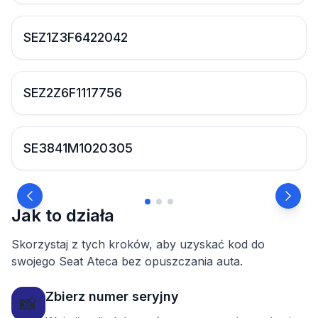
SEZ1Z3F6422042
SEZ2Z6F1117756
SE3841M1020305
Jak to działa
Skorzystaj z tych kroków, aby uzyskać kod do
swojego Seat Ateca bez opuszczania auta.
Zbierz numer seryjny
📸