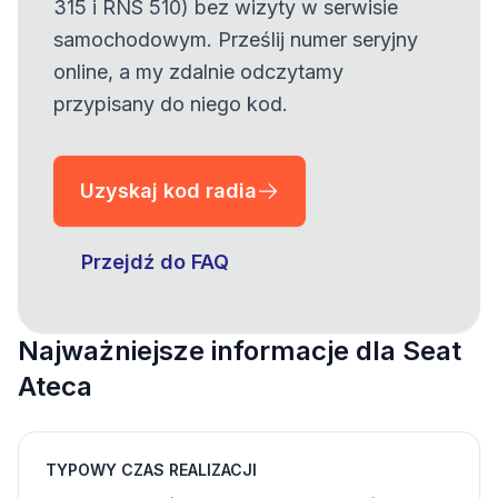
315 i RNS 510) bez wizyty w serwisie
samochodowym. Prześlij numer seryjny
online, a my zdalnie odczytamy
przypisany do niego kod.
Uzyskaj kod radia
Przejdź do FAQ
Najważniejsze informacje dla Seat
Ateca
TYPOWY CZAS REALIZACJI