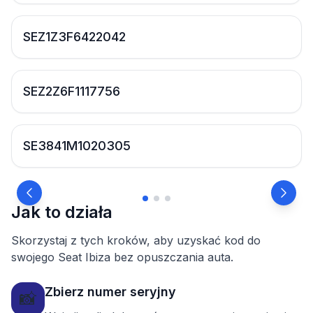
SEZ1Z3F6422042
SEZ2Z6F1117756
SE3841M1020305
Jak to działa
Skorzystaj z tych kroków, aby uzyskać kod do
swojego Seat Ibiza bez opuszczania auta.
Zbierz numer seryjny
📸