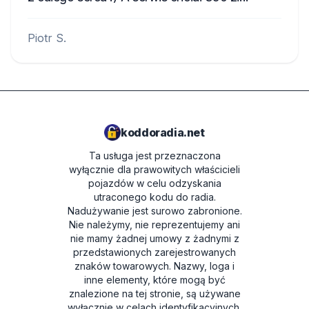
Piotr S.
koddoradia.net
Ta usługa jest przeznaczona
wyłącznie dla prawowitych właścicieli
pojazdów w celu odzyskania
utraconego kodu do radia.
Nadużywanie jest surowo zabronione.
Nie należymy, nie reprezentujemy ani
nie mamy żadnej umowy z żadnymi z
przedstawionych zarejestrowanych
znaków towarowych. Nazwy, loga i
inne elementy, które mogą być
znalezione na tej stronie, są używane
wyłącznie w celach identyfikacyjnych.