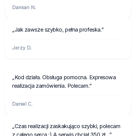
Damian N.
Jak zawsze szybko, pełna profeska.
Jerzy D.
Kod działa. Obsługa pomocna. Expresowa
realizacja zamówienia. Polecam.
Daniel C.
Czas realizacji zaskakująco szybki, polecam
z całego serca :) A serwis chciał 350 zł...