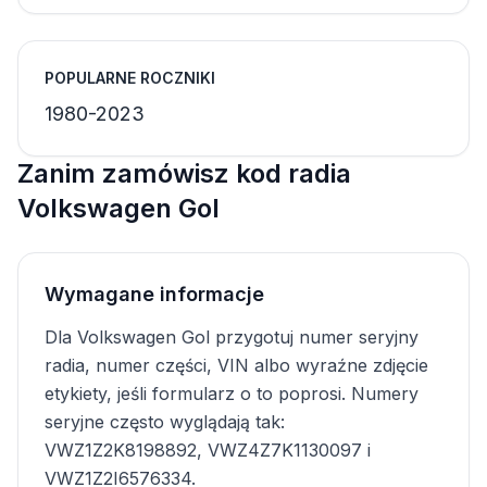
POPULARNE ROCZNIKI
1980-2023
Zanim zamówisz kod radia
Volkswagen Gol
Wymagane informacje
Dla Volkswagen Gol przygotuj numer seryjny
radia, numer części, VIN albo wyraźne zdjęcie
etykiety, jeśli formularz o to poprosi. Numery
seryjne często wyglądają tak:
VWZ1Z2K8198892, VWZ4Z7K1130097 i
VWZ1Z2I6576334.