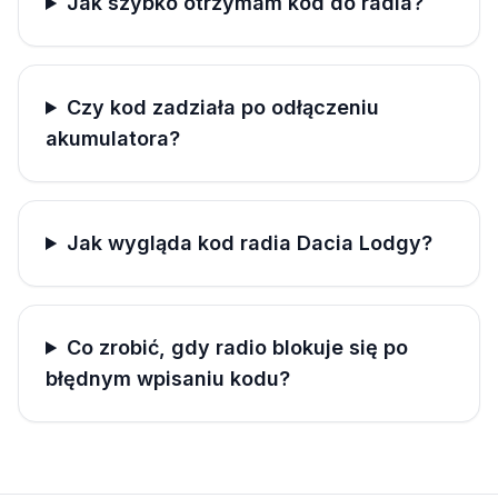
Jak szybko otrzymam kod do radia?
Czy kod zadziała po odłączeniu
akumulatora?
Jak wygląda kod radia Dacia Lodgy?
Co zrobić, gdy radio blokuje się po
błędnym wpisaniu kodu?