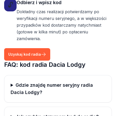
Odbierz i wpisz kod
🔓
Dokładny czas realizacji potwierdzamy po
weryfikacji numeru seryjnego, a w większości
przypadków kod dostarczamy natychmiast
(gotowe w kilka minut) po opłaceniu
zamówienia.
Uzyskaj kod radia
FAQ: kod radia Dacia Lodgy
Gdzie znajdę numer seryjny radia
Dacia Lodgy?