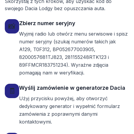
Skorzystaj z tych kroków, aby uzyskać kod do
swojego Dacia Lodgy bez opuszczania auta.
Zbierz numer seryjny
📸
Wyjmij radio lub otwórz menu serwisowe i spisz
numer seryjny (szukaj numerów takich jak
A129, T0F312, BP052677003905,
8200057681TJ823, 281155248RTK123 i
89FFMCR183751234). Wyraźne zdjęcia
pomagają nam w weryfikacji.
Wyślij zamówienie w generatorze Dacia
🧾
Użyj przycisku powyżej, aby otworzyć
dedykowany generator i wypełnić formularz
zamówienia z poprawnymi danymi
kontaktowymi.