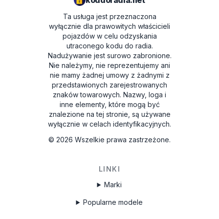
koddoradia.net
Ta usługa jest przeznaczona
wyłącznie dla prawowitych właścicieli
pojazdów w celu odzyskania
utraconego kodu do radia.
Nadużywanie jest surowo zabronione.
Nie należymy, nie reprezentujemy ani
nie mamy żadnej umowy z żadnymi z
przedstawionych zarejestrowanych
znaków towarowych. Nazwy, loga i
inne elementy, które mogą być
znalezione na tej stronie, są używane
wyłącznie w celach identyfikacyjnych.
©
2026
Wszelkie prawa zastrzeżone.
LINKI
Marki
Popularne modele