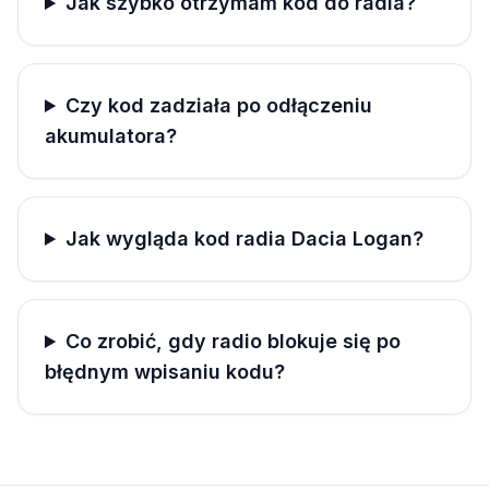
Jak szybko otrzymam kod do radia?
Czy kod zadziała po odłączeniu
akumulatora?
Jak wygląda kod radia Dacia Logan?
Co zrobić, gdy radio blokuje się po
błędnym wpisaniu kodu?