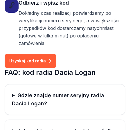
Odbierz i wpisz kod
🔓
Dokładny czas realizacji potwierdzamy po
weryfikacji numeru seryjnego, a w większości
przypadków kod dostarczamy natychmiast
(gotowe w kilka minut) po opłaceniu
zamówienia.
Uzyskaj kod radia
FAQ: kod radia Dacia Logan
Gdzie znajdę numer seryjny radia
Dacia Logan?