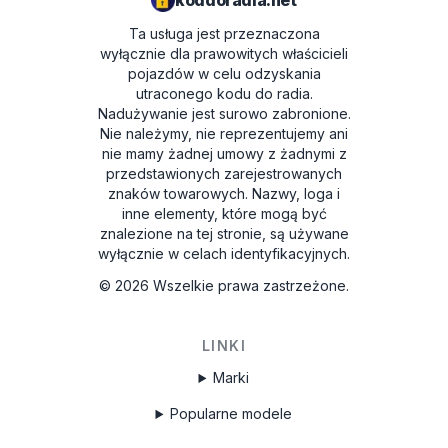
koddoradia.net
Ta usługa jest przeznaczona
wyłącznie dla prawowitych właścicieli
pojazdów w celu odzyskania
utraconego kodu do radia.
Nadużywanie jest surowo zabronione.
Nie należymy, nie reprezentujemy ani
nie mamy żadnej umowy z żadnymi z
przedstawionych zarejestrowanych
znaków towarowych. Nazwy, loga i
inne elementy, które mogą być
znalezione na tej stronie, są używane
wyłącznie w celach identyfikacyjnych.
©
2026
Wszelkie prawa zastrzeżone.
LINKI
Marki
Popularne modele